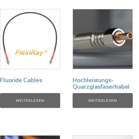
Fluoride Cables
Hochleistungs-
Quarzglasfaserkabel
WEITERLESEN
WEITERLESEN