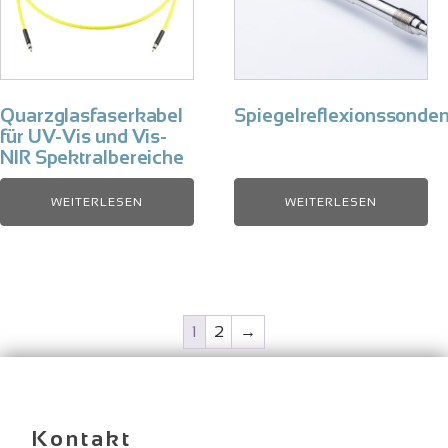
Quarzglasfaserkabel
Spiegelreflexionssonde
für UV-Vis und Vis-
NIR Spektralbereiche
WEITERLESEN
WEITERLESEN
1
2
→
Kontakt