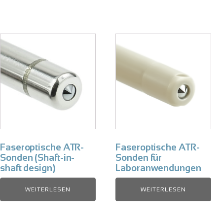
Faseroptische ATR-
Faseroptische ATR-
Sonden (Shaft-in-
Sonden für
shaft design)
Laboranwendungen
WEITERLESEN
WEITERLESEN