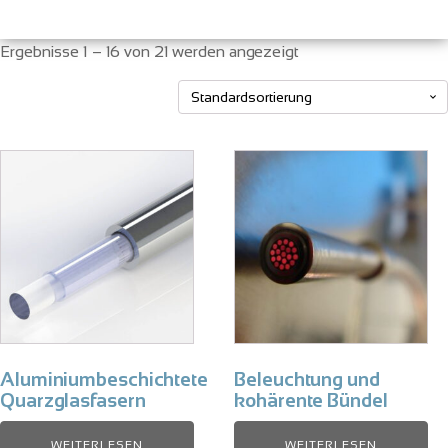
Ergebnisse 1 – 16 von 21 werden angezeigt
Aluminiumbeschichtete
Beleuchtung und
Quarzglasfasern
kohärente Bündel
WEITERLESEN
WEITERLESEN