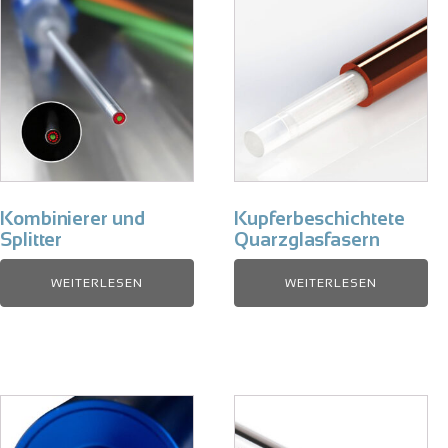
Kombinierer und
Kupferbeschichtete
Splitter
Quarzglasfasern
WEITERLESEN
WEITERLESEN