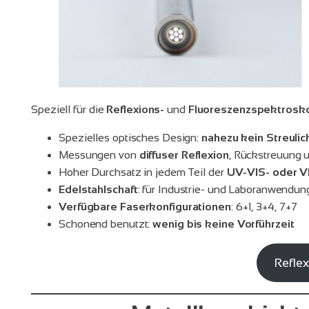
Speziell für die
Reflexions-
und
Fluoreszenzspektrosk
Spezielles optisches Design:
nahezu kein Streulic
Messungen von
diffuser Reflexion
, Rückstreuung 
Hoher Durchsatz in jedem Teil der
UV-VIS- oder V
Edelstahlschaft
: für Industrie- und Laboranwend
Verfügbare Faserkonfigurationen
: 6+1, 3+4, 7+7
Schonend benutzt:
wenig bis keine Vorführzeit
Refle