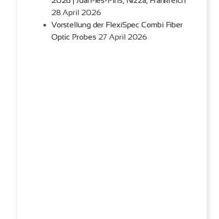
2026 | Juan-les-Pins, Nizza, Frankreich
28 April 2026
Vorstellung der FlexiSpec Combi Fiber
Optic Probes
27 April 2026