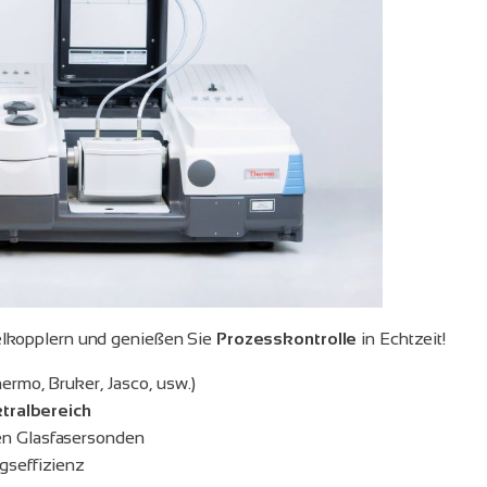
lkopplern und genießen Sie
Prozesskontrolle
in Echtzeit!
ermo, Bruker, Jasco, usw.)
tralbereich
ten Glasfasersonden
gseffizienz