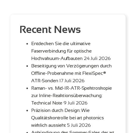
Recent News
Entdecken Sie die ultimative
Faserverbindung für optische
Hochvakuum-Aufbauten
24 Juli 2026
Beseitigung von Verzögerungen durch
Offline-Probenahme mit FlexiSpec®
ATR-Sonden
17 Juli 2026
Raman- vs. Mid-IR-ATR-Spektroskopie
zur Inline-Reaktionsüberwachung:
Technical Note
9 Juli 2026
Präzision durch Design: Wie
Qualitätskontrolle bei art photonics
wirklich aussieht
5 Juli 2026
Ankündigung des Sommer-Sales der art