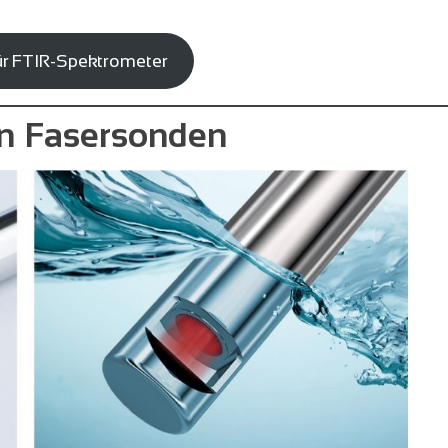
ür FTIR-Spektrometer
on Fasersonden