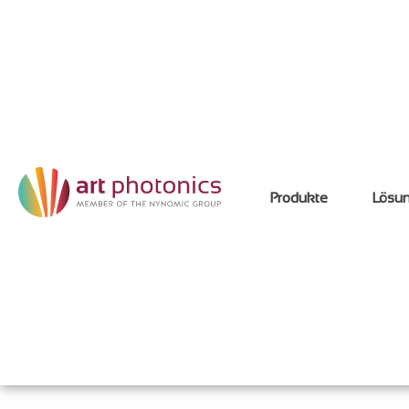
Produkte
Lösu