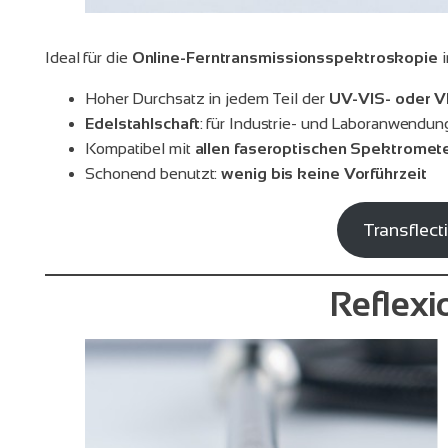
Ideal für die
Online-Ferntransmissionsspektroskopie
i
Hoher Durchsatz in jedem Teil der
UV-VIS- oder V
Edelstahlschaft
: für Industrie- und Laboranwend
Kompatibel mit
allen faseroptischen Spektromet
Schonend benutzt:
wenig bis keine Vorführzeit
Transflec
Reflex