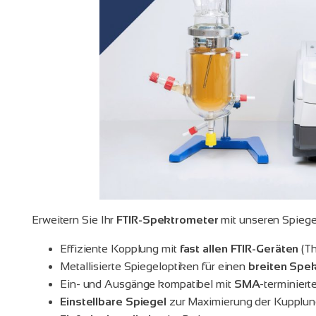
Erweitern Sie Ihr
FTIR-Spektrometer
mit unseren Spiege
Effiziente Kopplung mit
fast allen FTIR-Geräten
(Th
Metallisierte Spiegeloptiken für einen
breiten Spek
Ein- und Ausgänge kompatibel mit
SMA
-terminier
Einstellbare Spiegel
zur Maximierung der Kupplun