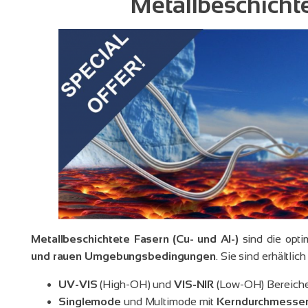
Metallbeschicht
Metallbeschichtete Fasern (Cu- und Al-)
sind die opt
und rauen Umgebungsbedingungen
. Sie sind erhältlich 
UV-VIS
(High-OH) und
VIS-NIR
(Low-OH) Bereiche
Singlemode
und Multimode mit
Kerndurchmesser