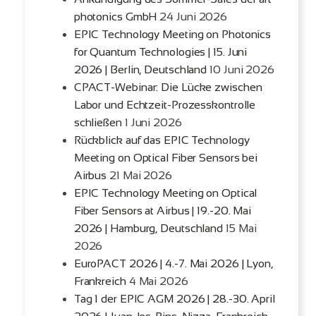
photonics GmbH
24 Juni 2026
EPIC Technology Meeting on Photonics
for Quantum Technologies | 15. Juni
2026 | Berlin, Deutschland
10 Juni 2026
CPACT-Webinar: Die Lücke zwischen
Labor und Echtzeit-Prozesskontrolle
schließen
1 Juni 2026
Rückblick auf das EPIC Technology
Meeting on Optical Fiber Sensors bei
Airbus
21 Mai 2026
EPIC Technology Meeting on Optical
Fiber Sensors at Airbus | 19.-20. Mai
2026 | Hamburg, Deutschland
15 Mai
2026
EuroPACT 2026 | 4.-7. Mai 2026 | Lyon,
Frankreich
4 Mai 2026
Tag 1 der EPIC AGM 2026 | 28.-30. April