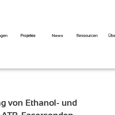
ngen
Projekte
News
Ressourcen
Übe
g von Ethanol- und