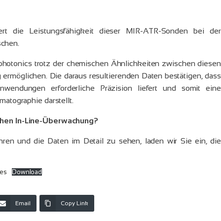
iert die Leistungsfähigkeit dieser MIR-ATR-Sonden bei der
schen.
 photonics trotz der chemischen Ähnlichkeiten zwischen diesen
ermöglichen. Die daraus resultierenden Daten bestätigen, dass
nwendungen erforderliche Präzision liefert und somit eine
matographie darstellt.
lichen In-Line-Überwachung?
ren und die Daten im Detail zu sehen, laden wir Sie ein, die
bes
Download
Email
Copy Link