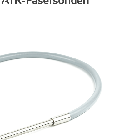
 ATR-Fasersonden