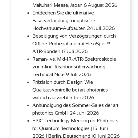
Makuhari Messe, Japan
6 August 2026
Entdecken Sie die ultimative
Faserverbindung für optische
Hochvakuum-Aufbauten
24 Juli 2026
Beseitigung von Verzögerungen durch
Offline-Probenahme mit FlexiSpec®
ATR-Sonden
17 Juli 2026
Raman- vs. Mid-IR-ATR-Spektroskopie
zur Inline-Reaktionsüberwachung:
Technical Note
9 Juli 2026
Präzision durch Design: Wie
Qualitätskontrolle bei art photonics
wirklich aussieht
5 Juli 2026
Ankündigung des Sommer-Sales der art
photonics GmbH
24 Juni 2026
EPIC Technology Meeting on Photonics
for Quantum Technologies | 15. Juni
2026 | Berlin, Deutschland
10 Juni 2026