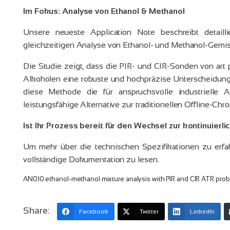
Im Fokus: Analyse von Ethanol & Methanol
Unsere neueste Application Note beschreibt detaill
gleichzeitigen Analyse von Ethanol- und Methanol-Gemi
Die Studie zeigt, dass die PIR- und CIR-Sonden von art
Alkoholen eine robuste und hochpräzise Unterscheidung 
diese Methode die für anspruchsvolle industrielle A
leistungsfähige Alternative zur traditionellen Offline-Chro
Ist Ihr Prozess bereit für den Wechsel zur kontinuier
Um mehr über die technischen Spezifikationen zu erfah
vollständige Dokumentation zu lesen.
AN010 ethanol-methanol mixture analysis with PIR and CIR ATR pro
Share:
Facebook
Twitter
LinkedIn