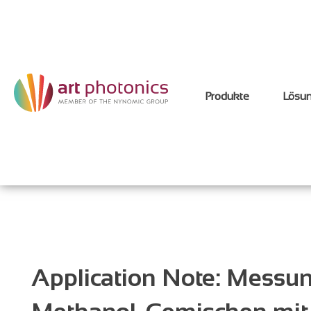
Produkte
Lösu
Application Note: Messun