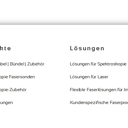
kte
Lösungen
abel | Bündel | Zubehör
Lösungen für Spektroskopie
opie Fasersonden
Lösungen für Laser
opie-Zubehör
Flexible Faserlösungen für I
stungen
Kundenspezifische Faserpro