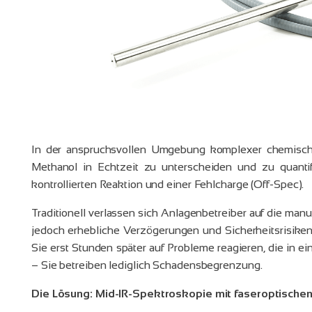
In der anspruchsvollen Umgebung komplexer chemische
Methanol in Echtzeit zu unterscheiden und zu quantif
kontrollierten Reaktion und einer Fehlcharge (Off-Spec).
Traditionell verlassen sich Anlagenbetreiber auf die ma
jedoch erhebliche Verzögerungen und Sicherheitsrisiken
Sie erst Stunden später auf Probleme reagieren, die in ei
– Sie betreiben lediglich Schadensbegrenzung.
Die Lösung: Mid-IR-Spektroskopie mit faseroptisch