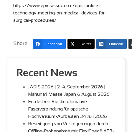
https://www.epic-assoc.com/epic-online-
technology-meeting-on-medical-devices-for-
surgical-procedures/
Share:
Facebook
Twitter
LinkedIn
Recent News
JASIS 2026 | 2.-4. September 2026 |
Makuhari Messe, Japan
6 August 2026
Entdecken Sie die ultimative
Faserverbindung für optische
Hochvakuum-Aufbauten
24 Juli 2026
Beseitigung von Verzögerungen durch
Offline-Probenahme mit FlexiSpec® ATR-