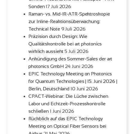
Sonden
17 Juli 2026
Raman- vs. Mid-IR-ATR-Spektroskopie
zur Inline-Reaktionsüberwachung:
Technical Note
9 Juli 2026
Präzision durch Design: Wie
Qualitätskontrolle bei art photonics
wirklich aussieht
5 Juli 2026
Ankündigung des Sommer-Sales der art
photonics GmbH
24 Juni 2026
EPIC Technology Meeting on Photonics
for Quantum Technologies | 15. Juni 2026 |
Berlin, Deutschland
10 Juni 2026
CPACT-Webinar: Die Lücke zwischen
Labor und Echtzeit-Prozesskontrolle
schließen
1 Juni 2026
Rückblick auf das EPIC Technology
Meeting on Optical Fiber Sensors bei
Airbus
21 Mai 2026