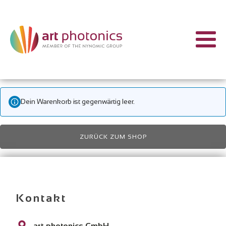
Dein Warenkorb ist gegenwärtig leer.
ZURÜCK ZUM SHOP
Kontakt
art photonics GmbH