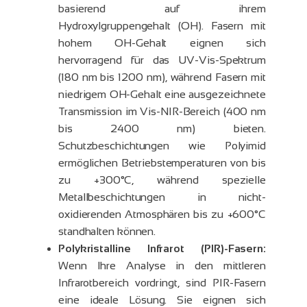
basierend auf ihrem
Hydroxylgruppengehalt (OH). Fasern mit
hohem OH-Gehalt eignen sich
hervorragend für das UV-Vis-Spektrum
(180 nm bis 1200 nm), während Fasern mit
niedrigem OH-Gehalt eine ausgezeichnete
Transmission im Vis-NIR-Bereich (400 nm
bis 2400 nm) bieten.
Schutzbeschichtungen wie Polyimid
ermöglichen Betriebstemperaturen von bis
zu +300°C, während spezielle
Metallbeschichtungen in nicht-
oxidierenden Atmosphären bis zu +600°C
standhalten können.
Polykristalline Infrarot (PIR)-Fasern:
Wenn Ihre Analyse in den mittleren
Infrarotbereich vordringt, sind PIR-Fasern
eine ideale Lösung. Sie eignen sich