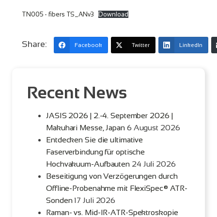
TN005 - fibers TS_ANv3
Download
Share:
Facebook
Twitter
LinkedIn
Recent News
JASIS 2026 | 2.-4. September 2026 |
Makuhari Messe, Japan
6 August 2026
Entdecken Sie die ultimative
Faserverbindung für optische
Hochvakuum-Aufbauten
24 Juli 2026
Beseitigung von Verzögerungen durch
Offline-Probenahme mit FlexiSpec® ATR-
Sonden
17 Juli 2026
Raman- vs. Mid-IR-ATR-Spektroskopie