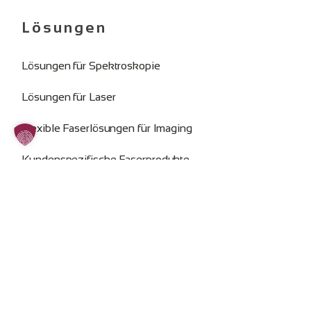
Lösungen
Lösungen für Spektroskopie
Lösungen für Laser
Flexible Faserlösungen für Imaging
Kundenspezifische Faserprodukte
Rechtliche Info
Impressum
Datenschutz