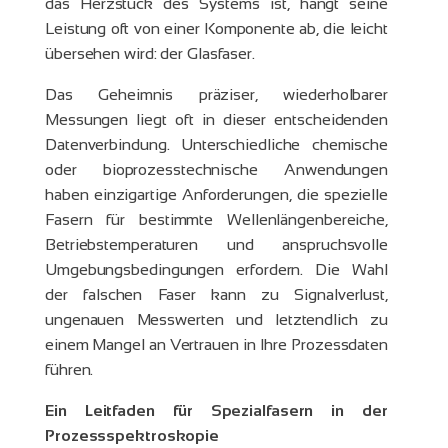
das Herzstück des Systems ist, hängt seine
Leistung oft von einer Komponente ab, die leicht
übersehen wird: der Glasfaser.
Das Geheimnis präziser, wiederholbarer
Messungen liegt oft in dieser entscheidenden
Datenverbindung. Unterschiedliche chemische
oder bioprozesstechnische Anwendungen
haben einzigartige Anforderungen, die spezielle
Fasern für bestimmte Wellenlängenbereiche,
Betriebstemperaturen und anspruchsvolle
Umgebungsbedingungen erfordern. Die Wahl
der falschen Faser kann zu Signalverlust,
ungenauen Messwerten und letztendlich zu
einem Mangel an Vertrauen in Ihre Prozessdaten
führen.
Ein Leitfaden für Spezialfasern in der
Prozessspektroskopie