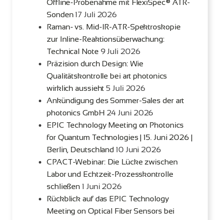
Offline-Probenahme mit FlexiSpec® ATR-
Sonden
17 Juli 2026
Raman- vs. Mid-IR-ATR-Spektroskopie
zur Inline-Reaktionsüberwachung:
Technical Note
9 Juli 2026
Präzision durch Design: Wie
Qualitätskontrolle bei art photonics
wirklich aussieht
5 Juli 2026
Ankündigung des Sommer-Sales der art
photonics GmbH
24 Juni 2026
EPIC Technology Meeting on Photonics
for Quantum Technologies | 15. Juni 2026 |
Berlin, Deutschland
10 Juni 2026
CPACT-Webinar: Die Lücke zwischen
Labor und Echtzeit-Prozesskontrolle
schließen
1 Juni 2026
Rückblick auf das EPIC Technology
Meeting on Optical Fiber Sensors bei