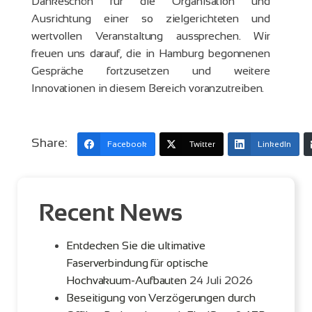
Dankeschön für die Organisation und
Ausrichtung einer so zielgerichteten und
wertvollen Veranstaltung aussprechen. Wir
freuen uns darauf, die in Hamburg begonnenen
Gespräche fortzusetzen und weitere
Innovationen in diesem Bereich voranzutreiben.
Share:
Facebook
Twitter
LinkedIn
Recent News
Entdecken Sie die ultimative
Faserverbindung für optische
Hochvakuum-Aufbauten
24 Juli 2026
Beseitigung von Verzögerungen durch