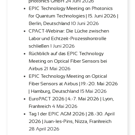
photonics GmbH
24 Juni 2026
EPIC Technology Meeting on Photonics
for Quantum Technologies | 15. Juni 2026 |
Berlin, Deutschland
10 Juni 2026
CPACT-Webinar: Die Lücke zwischen
Labor und Echtzeit-Prozesskontrolle
schließen
1 Juni 2026
Rückblick auf das EPIC Technology
Meeting on Optical Fiber Sensors bei
Airbus
21 Mai 2026
EPIC Technology Meeting on Optical
Fiber Sensors at Airbus | 19.-20. Mai 2026
| Hamburg, Deutschland
15 Mai 2026
EuroPACT 2026 | 4.-7. Mai 2026 | Lyon,
Frankreich
4 Mai 2026
Tag 1 der EPIC AGM 2026 | 28.-30. April
2026 | Juan-les-Pins, Nizza, Frankreich
28 April 2026