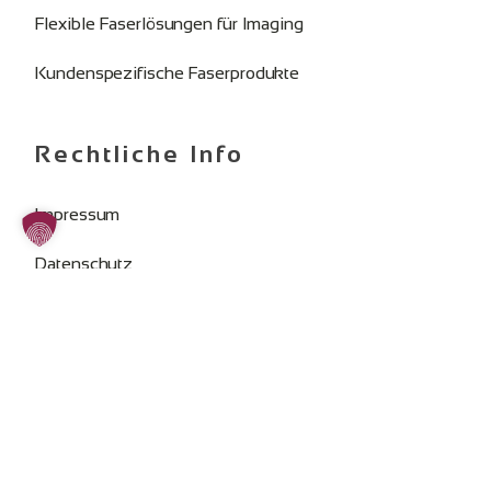
Flexible Faserlösungen für Imaging
Kundenspezifische Faserprodukte
Rechtliche Info
Impressum
Datenschutz
AGB
Cookie-Zustimmung ändern
SOZIALE MEDIEN: