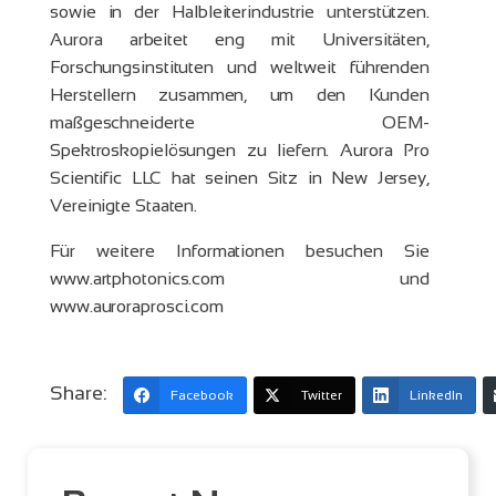
sowie in der Halbleiterindustrie unterstützen.
Aurora arbeitet eng mit Universitäten,
Forschungsinstituten und weltweit führenden
Herstellern zusammen, um den Kunden
maßgeschneiderte OEM-
Spektroskopielösungen zu liefern. Aurora Pro
Scientific LLC hat seinen Sitz in New Jersey,
Vereinigte Staaten.
Für weitere Informationen besuchen Sie
www.artphotonics.com und
www.auroraprosci.com
Share:
Facebook
Twitter
LinkedIn