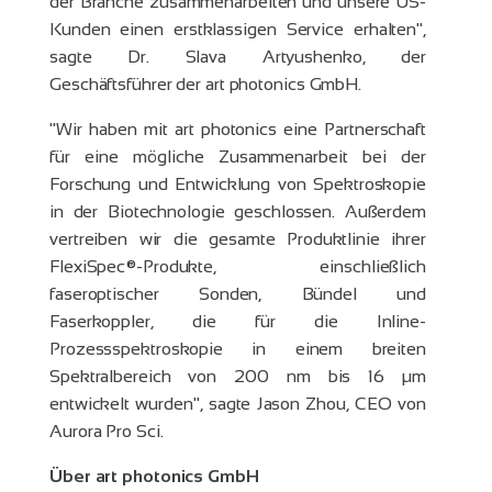
der Branche zusammenarbeiten und unsere US-
Kunden einen erstklassigen Service erhalten",
sagte Dr. Slava Artyushenko, der
Geschäftsführer der art photonics GmbH.
"Wir haben mit art photonics eine Partnerschaft
für eine mögliche Zusammenarbeit bei der
Forschung und Entwicklung von Spektroskopie
in der Biotechnologie geschlossen. Außerdem
vertreiben wir die gesamte Produktlinie ihrer
FlexiSpec®-Produkte, einschließlich
faseroptischer Sonden, Bündel und
Faserkoppler, die für die Inline-
Prozessspektroskopie in einem breiten
Spektralbereich von 200 nm bis 16 µm
entwickelt wurden", sagte Jason Zhou, CEO von
Aurora Pro Sci.
Über art photonics GmbH