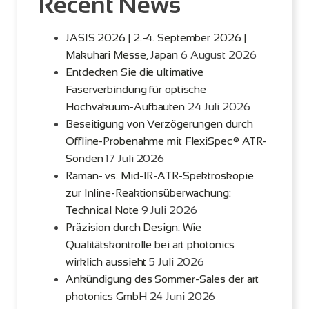
Recent News
JASIS 2026 | 2.-4. September 2026 |
Makuhari Messe, Japan
6 August 2026
Entdecken Sie die ultimative
Faserverbindung für optische
Hochvakuum-Aufbauten
24 Juli 2026
Beseitigung von Verzögerungen durch
Offline-Probenahme mit FlexiSpec® ATR-
Sonden
17 Juli 2026
Raman- vs. Mid-IR-ATR-Spektroskopie
zur Inline-Reaktionsüberwachung:
Technical Note
9 Juli 2026
Präzision durch Design: Wie
Qualitätskontrolle bei art photonics
wirklich aussieht
5 Juli 2026
Ankündigung des Sommer-Sales der art
photonics GmbH
24 Juni 2026